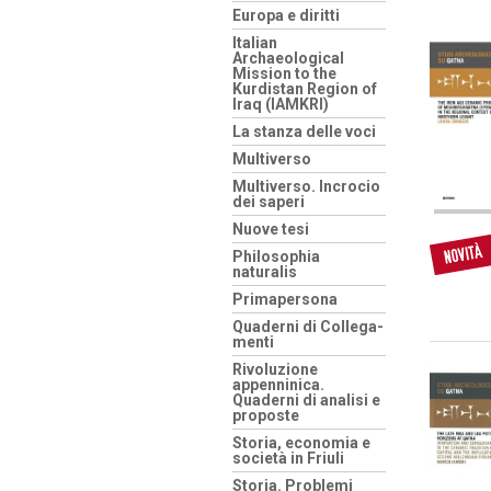
Europa e diritti
Italian
Archaeological
Mission to the
Kurdistan Region of
Iraq (IAMKRI)
La stanza delle voci
Multiverso
Multiverso. Incrocio
dei saperi
Nuove tesi
Philosophia
naturalis
Primapersona
Quaderni di Collega-
menti
Rivoluzione
appenninica.
Quaderni di analisi e
proposte
Storia, economia e
società in Friuli
Storia. Problemi