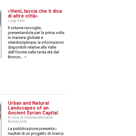
«Vieni, lascia che ti dica
di altre città»
Luigi Turri
Il volume raccoglie,
presentandole per la prima volta
in maniera globale e
interdisciplinare, le informazioni
disponibili relative alla Valle
dell'Oronte nella tarda età del
Bronzo...
>
Urban and Natural
Landscapes of an
Ancient Syrian Capital
A cura di Daniele Morandi
Bonacossi
La pubblicazione presenta i
risultati di un progetto di ricerca