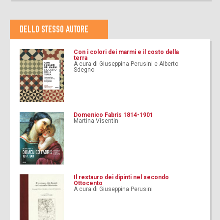
DELLO STESSO AUTORE
Con i colori dei marmi e il costo della
terra
A cura di Giuseppina Perusini e Alberto
Sdegno
Domenico Fabris 1814-1901
Martina Visentin
Il restauro dei dipinti nel secondo
Ottocento
A cura di Giuseppina Perusini