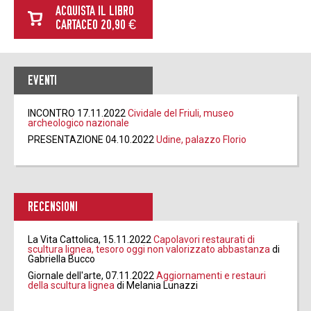
ACQUISTA IL LIBRO
CARTACEO 20,90 €
EVENTI
INCONTRO 17.11.2022
Cividale del Friuli, museo
archeologico nazionale
PRESENTAZIONE 04.10.2022
Udine, palazzo Florio
RECENSIONI
La Vita Cattolica, 15.11.2022
Capolavori restaurati di
scultura lignea, tesoro oggi non valorizzato abbastanza
di
Gabriella Bucco
Giornale dell'arte, 07.11.2022
Aggiornamenti e restauri
della scultura lignea
di Melania Lunazzi