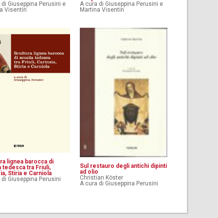
 di Giuseppina Perusini e
A cura di Giuseppina Perusini e
a Visentin
Martina Visentin
ra lignea barocca di
Sul restauro degli antichi dipinti
 tedesca tra Friuli,
ad olio
ia, Stiria e Carniola
Christian Köster
 di Giuseppina Perusini
A cura di Giuseppina Perusini