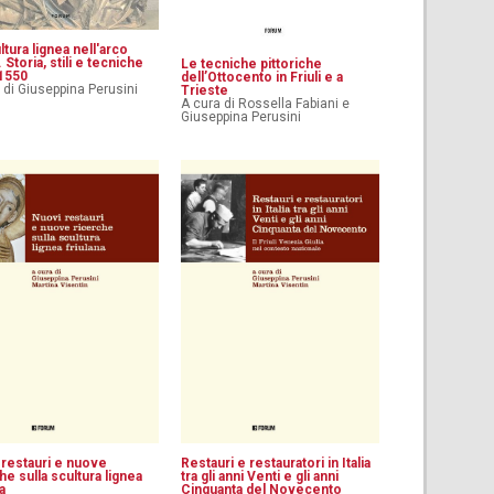
ltura lignea nell'arco
. Storia, stili e tecniche
Le tecniche pittoriche
1550
dell’Ottocento in Friuli e a
 di Giuseppina Perusini
Trieste
A cura di Rossella Fabiani e
Giuseppina Perusini
 restauri e nuove
Restauri e restauratori in Italia
he sulla scultura lignea
tra gli anni Venti e gli anni
a
Cinquanta del Novecento