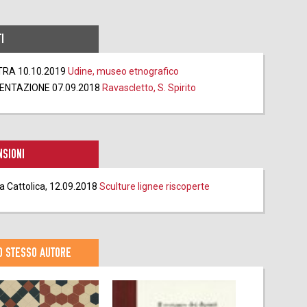
I
RA 10.10.2019
Udine, museo etnografico
ENTAZIONE 07.09.2018
Ravascletto, S. Spirito
SIONI
ta Cattolica, 12.09.2018
Sculture lignee riscoperte
O STESSO AUTORE