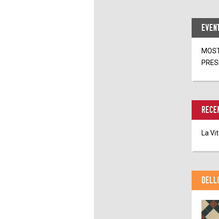
EVENT
MOST
PRES
RECEN
La Vi
DELL