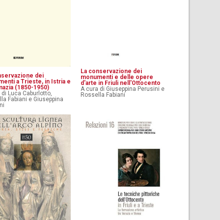
La conservazione dei
nservazione dei
monumenti e delle opere
nti a Trieste, in Istria e
d'arte in Friuli nell'Ottocento
mazia (1850-1950)
A cura di Giuseppina Perusini e
 di Luca Caburlotto,
Rossella Fabiani
la Fabiani e Giuseppina
ni