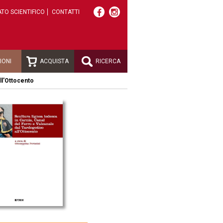
TO SCIENTIFICO
CONTATTI
IONI
ACQUISTA
RICERCA
all'Ottocento