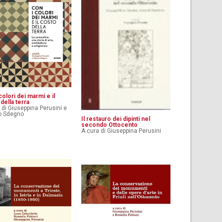
colori dei marmi e il
della terra
 di Giuseppina Perusini e
o Sdegno
Il restauro dei dipinti nel
secondo Ottocento
A cura di Giuseppina Perusini