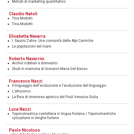
Metodi di marketing quantitativo
Claudio Natoli
Tina Modotti
Tina Modotti
Elisabetta Navarra
I. Sauris/Zahre. Una comunità delle Alpi Carniche
Le popolazioni del mare
Roberto Navarrini
Archivi nobiliari e domestici
Studi in memoria di Giovanni Maria Del Basso
Francesco Nazzi
Il linguaggio dell'evoluzione e l'evoluzione del linguaggio
L'altruismo
La flora di interesse apistico del Friuli Venezia Giulia
Luca Nazzi
Toponomastica castellana in lingua friulana / Toponomastiche
cjiscjelane in lenghe furlane
Paolo Nicoloso