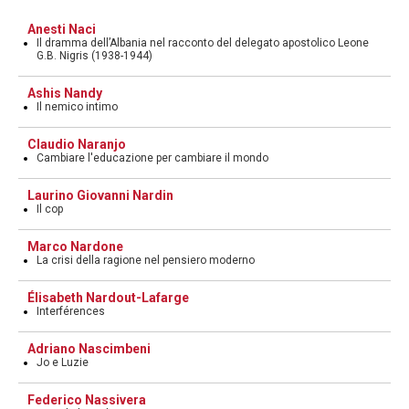
Anesti Naci
Il dramma dell’Albania nel racconto del delegato apostolico Leone
G.B. Nigris (1938-1944)
Ashis Nandy
Il nemico intimo
Claudio Naranjo
Cambiare l'educazione per cambiare il mondo
Laurino Giovanni Nardin
Il cop
Marco Nardone
La crisi della ragione nel pensiero moderno
Élisabeth Nardout-Lafarge
Interférences
Adriano Nascimbeni
Jo e Luzie
Federico Nassivera