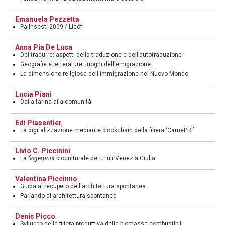
Emanuela Pezzetta
Palinsesti 2009 / Licôf
Anna Pia De Luca
Del tradurre: aspetti della traduzione e dell’autotraduzione
Geografie e letterature: luoghi dell'emigrazione
La dimensione religiosa dell'immigrazione nel Nuovo Mondo
Lucia Piani
Dalla farina alla comunità
Edi Piasentier
La digitalizzazione mediante blockchain della filiera ‘CarnePRI’
Livio C. Piccinini
La
fingerprint
bioculturale del Friuli Venezia Giulia
Valentina Piccinno
Guida al recupero dell'architettura spontanea
Parlando di architettura spontanea
Denis Picco
Sviluppo della filiera produttiva delle biomasse combustibili