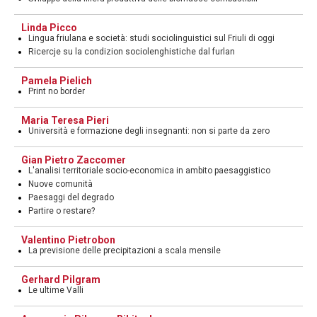
Linda Picco
Lingua friulana e società: studi sociolinguistici sul Friuli di oggi
Ricercje su la condizion sociolenghistiche dal furlan
Pamela Pielich
Print no border
Maria Teresa Pieri
Università e formazione degli insegnanti: non si parte da zero
Gian Pietro Zaccomer
L'analisi territoriale socio-economica in ambito paesaggistico
Nuove comunità
Paesaggi del degrado
Partire o restare?
Valentino Pietrobon
La previsione delle precipitazioni a scala mensile
Gerhard Pilgram
Le ultime Valli