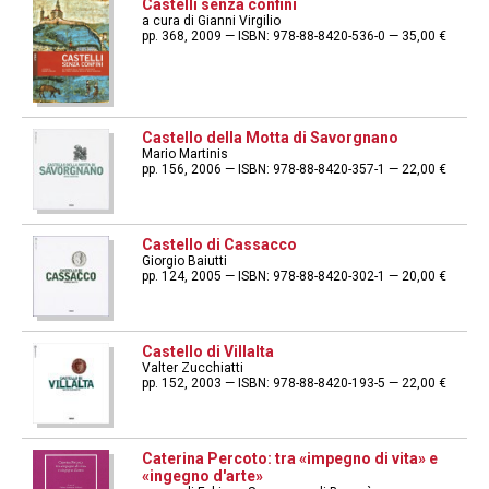
Castelli senza confini
a cura di Gianni Virgilio
pp. 368, 2009 — ISBN: 978-88-8420-536-0 — 35,00 €
Castello della Motta di Savorgnano
Mario Martinis
pp. 156, 2006 — ISBN: 978-88-8420-357-1 — 22,00 €
Castello di Cassacco
Giorgio Baiutti
pp. 124, 2005 — ISBN: 978-88-8420-302-1 — 20,00 €
Castello di Villalta
Valter Zucchiatti
pp. 152, 2003 — ISBN: 978-88-8420-193-5 — 22,00 €
Caterina Percoto: tra «impegno di vita» e
«ingegno d'arte»