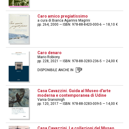
Caro amico pregiatissimo
a cura di Bianca Agarinis Magrini
pp. 264, 2000 — ISBN: 978-88-8420-000-6 — 18,10 €
Caro denaro
Mario Robiony
pp. 228, 2021 — ISBN: 978-88-3283-236-5 — 24,00 €
DISPONIBILE ANCHE IN
Casa Cavazzini. Guida al Museo d'arte
moderna e contemporanea di Udine
Vania Gransinigh
pp. 120, 2017 — ISBN: 978-88-3283-009-5 — 14,00 €
Casa Cavazzini. Le collezioni del Museo