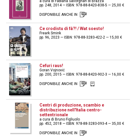
a cura di Fabiana Savorgnan di Brazzà
pp. 248, 2014 — ISBN: 978-88-8420-838-5 — 25,00 €
DISPONIBILE ANCHE IN
Ce crodistu di fâ?! / Wat soesto!
Freark Smink
pp. 96, 2023 — ISBN: 978-88-3283-422-2 — 15,00 €
Cefuri raus!
Goran Vojnović
pp. 200, 2015 — ISBN: 978-88-8420-902-3 — 16,00 €
DISPONIBILE ANCHE IN
Centri di produzione, scambio e
distribuzione nell'Italia centro-
settentrionale
a cura di Bruno Figliuolo
pp. 452, 2018 — ISBN: 978-88-3283-093-4 — 35,00 €
DISPONIBILE ANCHE IN