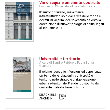
Vie d'acqua e ambiente costruito
Francesco Chinellato e Livio Petriccione
Il territorio friulano, inizialmente
infrastrutturato solo dalla rete delle rogge e
dei mulini, ai primi del Novecento ha visto la
costruzione di nuove tipologie di edifici legati
all’industria e...
>
Università e territorio
A cura di Sandro Fabbro e Paola Sonia
Gennaro
Il volume raccoglie riflessioni ed esperienze
sul tema delle relazioni tra università e
territorio nelle strategie di rigenerazione
urbana e territoriale. Prendendo spunto dal
quarantennale dal terremoto...
>
DISPONIBILE
ANCHE IN