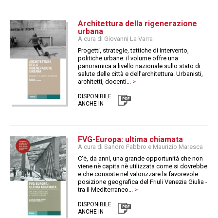
Architettura della rigenerazione
urbana
A cura di Giovanni La Varra
Progetti, strategie, tattiche di intervento,
politiche urbane: il volume offre una
panoramica a livello nazionale sullo stato di
salute delle città e dell’architettura. Urbanisti,
architetti, docenti...
>
DISPONIBILE
ANCHE IN
FVG-Europa: ultima chiamata
A cura di Sandro Fabbro e Maurizio Maresca
C'è, da anni, una grande opportunità che non
viene nè capita nè utilizzata come si dovrebbe
e che consiste nel valorizzare la favorevole
posizione geografica del Friuli Venezia Giulia -
tra il Mediterraneo...
>
DISPONIBILE
ANCHE IN