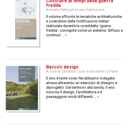
Costruire ai tempi della guerra
fredda
Roberto Petruzzi e Livio Petriccione
Il volume affronta le tematiche architettoniche
e costruttive delle fortificazioni militari
realizzate durante la cosiddetta ‘guerra
fredda’, concepite come un sistema ‘diffuso e
continuo’...
>
Bacco’s design
A cura di Christina Conti e Giovanni La Varra
Il vino è tante cose. Ne abbiamo indagate
alcune attraverso un esercizio di disegno e
diprogetto. Dal territorio alla tavola, il vino
incrocia il design, l’architettura e il
paesaggioin modi differenti....
>