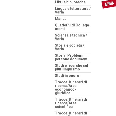
Libri e biblioteche
Lingua e letteratura /
Varia
Manuali
Quaderni di Collega-
menti
Scienza e tecnica /
Varia
Storia e società /
Varia
Storia. Problemi
persone documenti
Studi e ricerche sul
plurilinguismo
Studi in onore
Tracce. Itinerari di
ricerca/Area
economico-
giuridica
Tracce. Itinerari di
ricerca/Area
scientifica
Tracce. Itinerari di