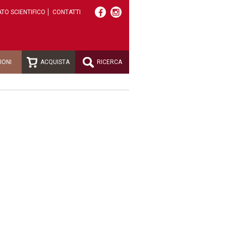
TO SCIENTIFICO
CONTATTI
IONI
ACQUISTA
RICERCA