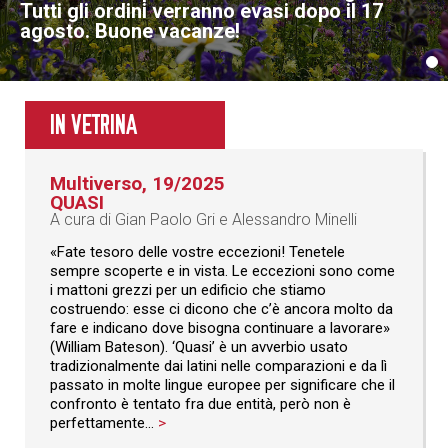
Tutti gli ordini verranno evasi dopo il 17
agosto. Buone vacanze!
IN VETRINA
Multiverso, 19/2025
QUASI
A cura di Gian Paolo Gri e Alessandro Minelli
«Fate tesoro delle vostre eccezioni! Tenetele
sempre scoperte e in vista. Le eccezioni sono come
i mattoni grezzi per un edificio che stiamo
costruendo: esse ci dicono che c’è ancora molto da
fare e indicano dove bisogna continuare a lavorare»
(William Bateson). ‘Quasi’ è un avverbio usato
tradizionalmente dai latini nelle comparazioni e da lì
passato in molte lingue europee per significare che il
confronto è tentato fra due entità, però non è
perfettamente...
>