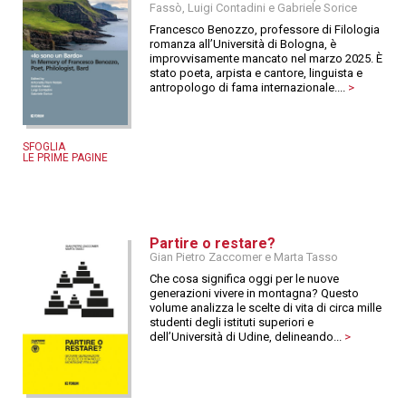
Fassò, Luigi Contadini e Gabriele Sorice
Francesco Benozzo, professore di Filologia
romanza all’Università di Bologna, è
improvvisamente mancato nel marzo 2025. È
stato poeta, arpista e cantore, linguista e
antropologo di fama internazionale....
>
SFOGLIA
LE PRIME PAGINE
Partire o restare?
Gian Pietro Zaccomer e Marta Tasso
Che cosa significa oggi per le nuove
generazioni vivere in montagna? Questo
volume analizza le scelte di vita di circa mille
studenti degli istituti superiori e
dell’Università di Udine, delineando...
>