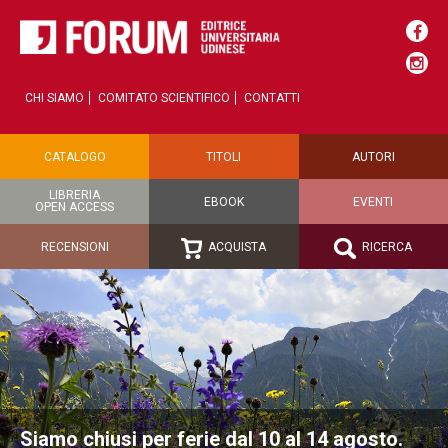
CHI SIAMO
COMITATO SCIENTIFICO
CONTATTI
CATALOGO
TITOLI
AUTORI
LIBRERIA
EBOOK
EVENTI
OPEN ACCESS
RECENSIONI
ACQUISTA
RICERCA
Siamo chiusi per ferie dal 10 al 14 agosto.