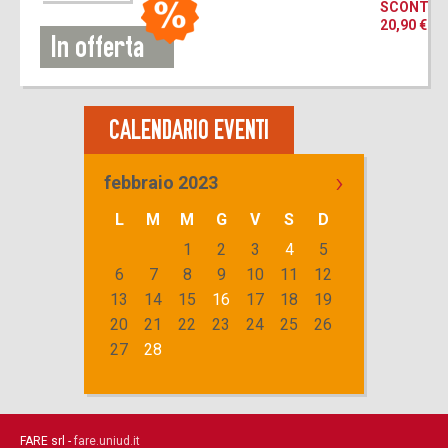
SCONTO 
20,90 €
In offerta
CALENDARIO EVENTI
›
febbraio 2023
L
M
M
G
V
S
D
1
2
3
4
5
6
7
8
9
10
11
12
13
14
15
16
17
18
19
20
21
22
23
24
25
26
27
28
FARE srl -
fare.uniud.it