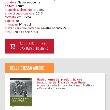
curatore:
Nadia Innocente
editore:
Forum
luogo di pubblicazione:
Udine
anno di pubblicazione:
2013
formato:
cm 17x24
pagine:
88
immagini:
b/n e col.
prezzo versione cartacea:
11,00 €
sconto 5%
ISBN:
978-88-8420-774-6
ACQUISTA IL LIBRO
CARTACEO 10,45 €
DELLO STESSO AUTORE
Gastronomia dei prodotti tipici e
tradizionali del Friuli Venezia Giulia
A cura di Nadia Innocente, Renzo Mattioni
e Donatella Trevisan