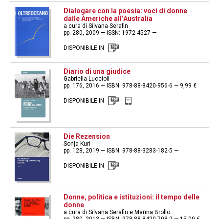
Dialogare con la poesia: voci di donne
dalle Americhe all’Australia
a cura di Silvana Serafin
pp. 280, 2009 — ISSN: 1972-4527 —
DISPONIBILE IN
Diario di una giudice
Gabriella Luccioli
pp. 176, 2016 — ISBN: 978-88-8420-956-6 — 9,99 €
DISPONIBILE IN
Die Rezension
Sonja Kuri
pp. 128, 2019 — ISBN: 978-88-3283-182-5 —
DISPONIBILE IN
Donne, politica e istituzioni: il tempo delle
donne
a cura di Silvana Serafin e Marina Brollo
pp. 280, 2013 — ISBN: 978-88-8420-798-2 — 15,00 €