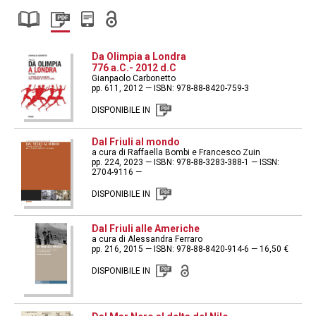
Da Olimpia a Londra
776 a.C.- 2012 d.C
Gianpaolo Carbonetto
pp. 611, 2012 — ISBN: 978-88-8420-759-3
DISPONIBILE IN
Dal Friuli al mondo
a cura di Raffaella Bombi e Francesco Zuin
pp. 224, 2023 — ISBN: 978-88-3283-388-1 — ISSN:
2704-9116 —
DISPONIBILE IN
Dal Friuli alle Americhe
a cura di Alessandra Ferraro
pp. 216, 2015 — ISBN: 978-88-8420-914-6 — 16,50 €
DISPONIBILE IN