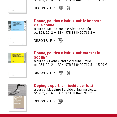
DISPONIBILE IN
Donne, politica e istituzioni: le imprese
delle donne
a cura di Marina Brollo e Silvana Serafin
pp. 328, 2012 — ISBN: 978-88-8420-769-2 —
DISPONIBILE IN
Donne, politica e istituzioni: varcare la
soglia?
a cura di Silvana Serafin e Marina Brollo
pp. 256, 2012 — ISBN: 978-88-8420-713-5 — 15,00 €
DISPONIBILE IN
Doping e sport: un rischio per tutti
a cura di Massimo Baraldo e Sabrina Licata
pp. 232, 2016 — ISBN: 978-88-8420-909-2 —
DISPONIBILE IN