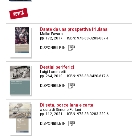
Dante da una prospettiva friulana
Maiko Favaro
pp. 172, 2017 — ISBN: 978-88-3283-007-1 —
DISPONIBILE IN
Destini periferici
Luigi Lorenzetti
pp. 264, 2010 — ISBN: 978-88-8420-617-6 —
DISPONIBILE IN
Di seta, porcellana e carta
a cura di Simone Furlani
pp. 112, 2021 — ISBN: 978-88-3283-239-6 —
DISPONIBILE IN