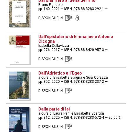
Dal Mar Nero al delta del Nilo
Bruno Figliuolo
pp. 140, 2021 — ISBN: 978-88-3283-292-1 —
DISPONIBILE IN
Dall'epistolario di Emmanuele Antonio
Cicogna
Isabella Collavizza
pp. 276, 2017 — ISBN: 978-88-8420-957-3 —
DISPONIBILE IN
Dall’Adriatico all’Egeo
a cura di Elisabetta Borgna e Susi Corazza
pp. 352, 2020 — ISBN: 978-88-3283-237-2 —
DISPONIBILE IN
Dalla parte di lei
a cura di Laura Pani e Elisabetta Scarton
pp. 312, 2025 — ISBN: 978-88-3283-572-4 — 20,00 €
DISPONIBILE IN