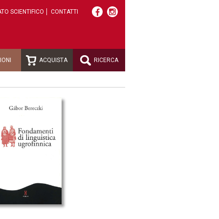
TO SCIENTIFICO
CONTATTI
IONI
ACQUISTA
RICERCA