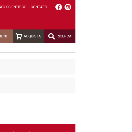
TO SCIENTIFICO
CONTATTI
IONI
ACQUISTA
RICERCA