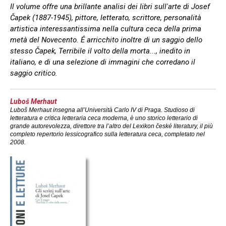
Il volume offre una brillante analisi dei libri sull'arte di Josef
Čapek (1887-1945), pittore, letterato, scrittore, personalità
artistica interessantissima nella cultura ceca della prima
metà del Novecento. É arricchito inoltre di un saggio dello
stesso Čapek, T
erribile il volto della morta...
, inedito in
italiano, e di una selezione di immagini che corredano il
saggio critico.
Luboš Merhaut
Luboš Merhaut insegna all’Università Carlo IV di Praga. Studioso di
letteratura e critica letteraria ceca moderna, è uno storico letterario di
grande autorevolezza, direttore tra l’altro del Lexikon české literatury, il più
completo repertorio lessicografico sulla letteratura ceca, completato nel
2008.