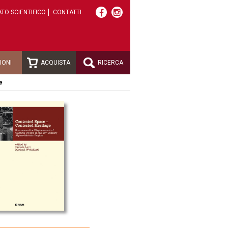
TO SCIENTIFICO
CONTATTI
IONI
ACQUISTA
RICERCA
e