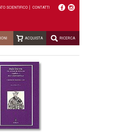
TO SCIENTIFICO
CONTATTI
IONI
ACQUISTA
RICERCA