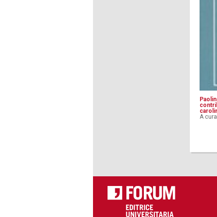
Paolin
contri
caroli
A cura