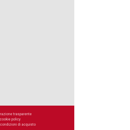
razione trasparente
 cookie policy
 condizioni di acquisto