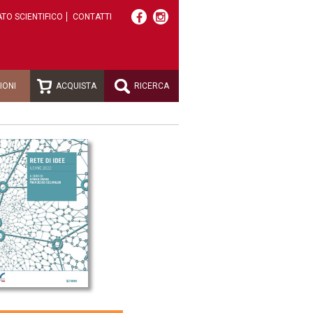
TO SCIENTIFICO
CONTATTI
IONI
ACQUISTA
RICERCA