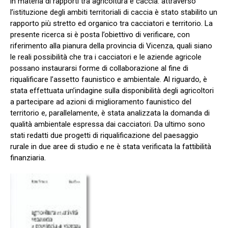
in materia di rapporti tra agricoltura e caccia: attraverso
l’istituzione degli ambiti territoriali di caccia è stato stabilito un
rapporto più stretto ed organico tra cacciatori e territorio. La
presente ricerca si è posta l’obiettivo di verificare, con
riferimento alla pianura della provincia di Vicenza, quali siano
le reali possibilità che tra i cacciatori e le aziende agricole
possano instaurarsi forme di collaborazione al fine di
riqualificare l’assetto faunistico e ambientale. Al riguardo, è
stata effettuata un’indagine sulla disponibilità degli agricoltori
a partecipare ad azioni di miglioramento faunistico del
territorio e, parallelamente, è stata analizzata la domanda di
qualità ambientale espressa dai cacciatori. Da ultimo sono
stati redatti due progetti di riqualificazione del paesaggio
rurale in due aree di studio e ne è stata verificata la fattibilità
finanziaria.