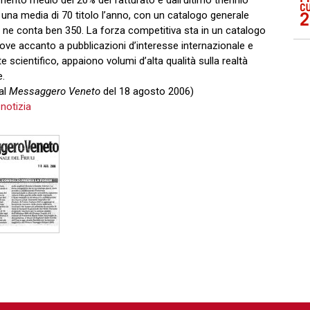
mento medio del 20% del fatturato e dall’ultimo triennio
 una media di 70 titolo l’anno, con un catalogo generale
 ne conta ben 350. La forza competitiva sta in un catalogo
dove accanto a pubblicazioni d’interesse internazionale e
e scientifico, appaiono volumi d’alta qualità sulla realtà
e.
dal
Messaggero Veneto
del 18 agosto 2006)
 notizia