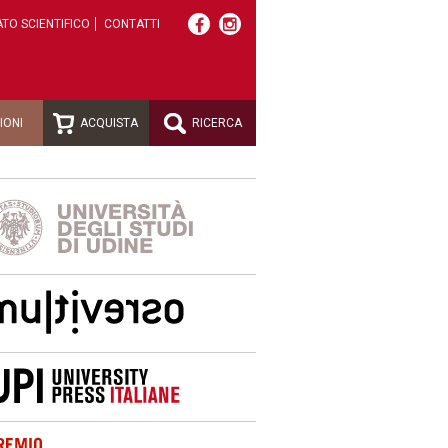
TO SCIENTIFICO
CONTATTI
IONI
ACQUISTA
RICERCA