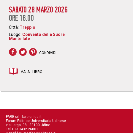
SABATO 28 MARZO 2026
ORE 16.00
Città:
Treppio
Luogo:
Convento delle Suore
Mantellate
CONDIVIDI
VAI AL LIBRO
FARE srl -
fare.uniud.it
Forum Editrice Universitaria Udinese
via Larga, 38 - 33100 Udine
Tel +39 0432 26001