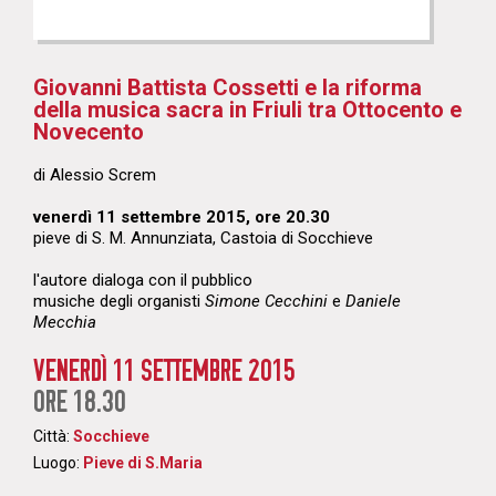
Giovanni Battista Cossetti e la riforma
della musica sacra in Friuli tra Ottocento e
Novecento
di Alessio Screm
venerdì 11 settembre 2015, ore 20.30
pieve di S. M. Annunziata, Castoia di Socchieve
l'autore dialoga con il pubblico
musiche degli organisti
Simone Cecchini
e
Daniele
Mecchia
VENERDÌ 11 SETTEMBRE 2015
ORE 18.30
Città:
Socchieve
Luogo:
Pieve di S.Maria