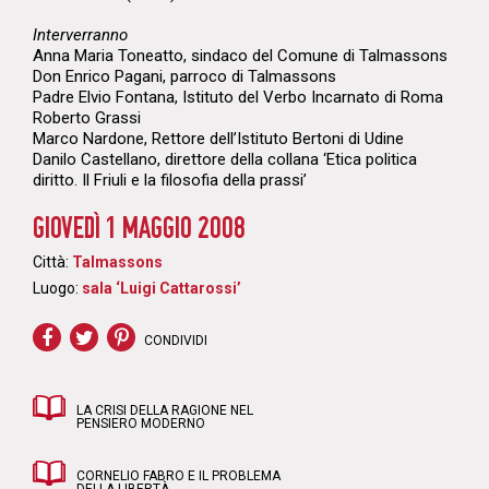
Interverranno
Anna Maria Toneatto, sindaco del Comune di Talmassons
Don Enrico Pagani, parroco di Talmassons
Padre Elvio Fontana, Istituto del Verbo Incarnato di Roma
Roberto Grassi
Marco Nardone, Rettore dell’Istituto Bertoni di Udine
Danilo Castellano, direttore della collana ‘Etica politica
diritto. Il Friuli e la filosofia della prassi’
GIOVEDÌ 1 MAGGIO 2008
Città:
Talmassons
Luogo:
sala ‘Luigi Cattarossi’
CONDIVIDI
LA CRISI DELLA RAGIONE NEL
PENSIERO MODERNO
CORNELIO FABRO E IL PROBLEMA