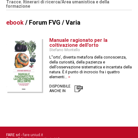
Tracce. Itinerari di ricerca/Area umanistica e della
formazione
ebook
/ Forum FVG / Varia
Manuale ragionato per la
coltivazione dell'orto
Stefano Montello
L’‘orto’, diventa metafora della conoscenza,
della curiosità, della pazienza e
dell’osservazione sistematica e incantata della
natura. È il punto di incrocio fra i quattro
elementi...
>
DISPONIBILE
ANCHE IN
FARE srl -
fare.uniud.it