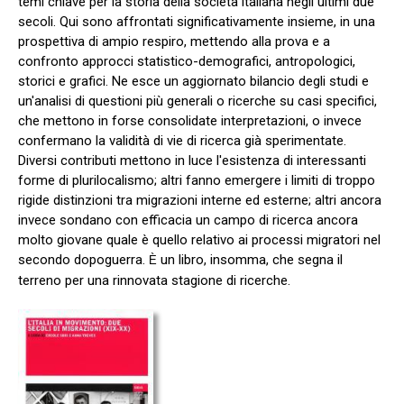
temi chiave per la storia della società italiana negli ultimi due
secoli. Qui sono affrontati significativamente insieme, in una
prospettiva di ampio respiro, mettendo alla prova e a
confronto approcci statistico-demografici, antropologici,
storici e grafici. Ne esce un aggiornato bilancio degli studi e
un'analisi di questioni più generali o ricerche su casi specifici,
che mettono in forse consolidate interpretazioni, o invece
confermano la validità di vie di ricerca già sperimentate.
Diversi contributi mettono in luce l'esistenza di interessanti
forme di plurilocalismo; altri fanno emergere i limiti di troppo
rigide distinzioni tra migrazioni interne ed esterne; altri ancora
invece sondano con efficacia un campo di ricerca ancora
molto giovane quale è quello relativo ai processi migratori nel
secondo dopoguerra.
un libro, insomma, che segna il
È
terreno per una rinnovata stagione di ricerche.