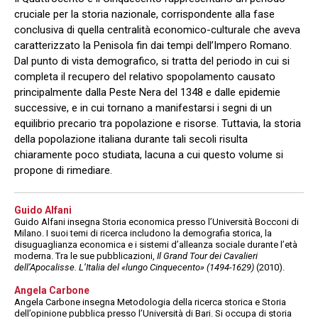
cruciale per la storia nazionale, corrispondente alla fase
conclusiva di quella centralità economico-culturale che aveva
caratterizzato la Penisola fin dai tempi dell’Impero Romano.
Dal punto di vista demografico, si tratta del periodo in cui si
completa il recupero del relativo spopolamento causato
principalmente dalla Peste Nera del 1348 e dalle epidemie
successive, e in cui tornano a manifestarsi i segni di un
equilibrio precario tra popolazione e risorse. Tuttavia, la storia
della popolazione italiana durante tali secoli risulta
chiaramente poco studiata, lacuna a cui questo volume si
propone di rimediare.
Guido Alfani
Guido Alfani insegna Storia economica presso l’Università Bocconi di
Milano. I suoi temi di ricerca includono la demografia storica, la
disuguaglianza economica e i sistemi d’alleanza sociale durante l’età
moderna. Tra le sue pubblicazioni,
Il Grand Tour dei Cavalieri
dell’Apocalisse. L’Italia del «lungo Cinquecento» (1494-1629)
(2010).
Angela Carbone
Angela Carbone insegna Metodologia della ricerca storica e Storia
dell’opinione pubblica presso l’Università di Bari. Si occupa di storia