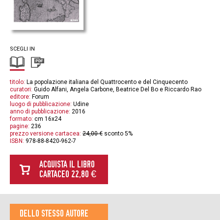
SCEGLI IN
titolo:
La popolazione italiana del Quattrocento e del Cinquecento
curatori:
Guido Alfani, Angela Carbone, Beatrice Del Bo e Riccardo Rao
editore:
Forum
luogo di pubblicazione:
Udine
anno di pubblicazione:
2016
formato:
cm 16x24
pagine:
236
prezzo versione cartacea:
24,00 €
sconto 5%
ISBN:
978-88-8420-962-7
ACQUISTA IL LIBRO
CARTACEO 22,80 €
DELLO STESSO AUTORE