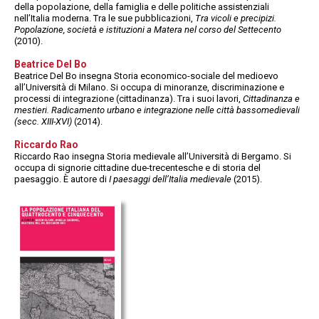
della popolazione, della famiglia e delle politiche assistenziali
nell’Italia moderna. Tra le sue pubblicazioni,
Tra vicoli e precipizi.
Popolazione, società e istituzioni a Matera nel corso del Settecento
(2010).
Beatrice Del Bo
Beatrice Del Bo insegna Storia economico-sociale del medioevo
all’Università di Milano. Si occupa di minoranze, discriminazione e
processi di integrazione (cittadinanza). Tra i suoi lavori,
Cittadinanza e
mestieri. Radicamento urbano e integrazione nelle città bassomedievali
(secc. XIII-XVI)
(2014).
Riccardo Rao
Riccardo Rao insegna Storia medievale all’Università di Bergamo. Si
occupa di signorie cittadine due-trecentesche e di storia del
paesaggio. È autore di
I paesaggi dell’Italia medievale
(2015).