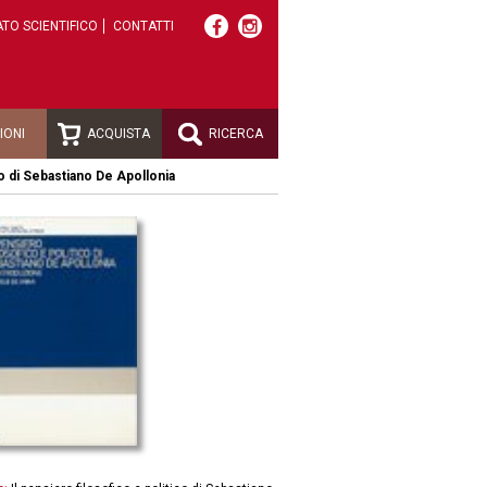
TO SCIENTIFICO
CONTATTI
IONI
ACQUISTA
RICERCA
co di Sebastiano De Apollonia