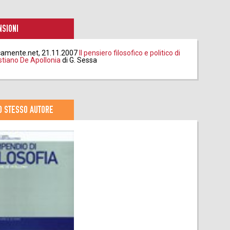
SIONI
icamente.net, 21.11.2007
Il pensiero filosofico e politico di
tiano De Apollonia
di G. Sessa
O STESSO AUTORE