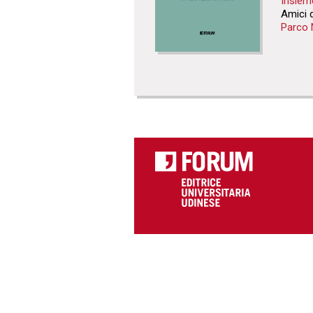
Insiem
Amici 
Parco 