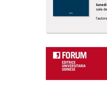
lunedì
sala de
l'autor