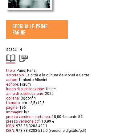
SFOGLIA LE PRIME
PAGINE
SCEGLI IN
titolo:
Paris, Paris!
sottotitolo:
La città e la cultura da Monet a Sartre
autore:
Umberto Alberini
editore:
Forum
luogo di pubblicazione:
Udine
anno di pubblicazione:
2025
collana:
(s)confini
formato:
cm 12,5x19,5
pagine:
196
immagini:
b/n
prezzo versione cartacea:
18,00 €
sconto 5%
prezzo versione pdf:
10,99 €
ISBN:
978-88-3283-490-1
ISBN:
978-88-3283-512-0 (versione digitale/pdf)