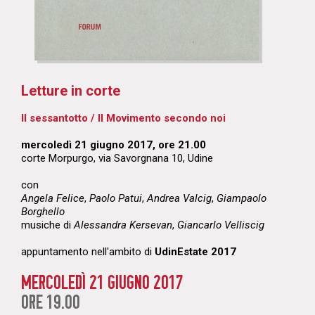
Letture in corte
Il sessantotto / Il Movimento secondo noi
mercoledì 21 giugno 2017, ore 21.00
corte Morpurgo, via Savorgnana 10, Udine
con
Angela Felice
,
Paolo Patui
,
Andrea Valcig
,
Giampaolo
Borghello
musiche di
Alessandra Kersevan
,
Giancarlo Velliscig
appuntamento nell'ambito di
UdinEstate 2017
MERCOLEDÌ 21 GIUGNO 2017
ORE 19.00