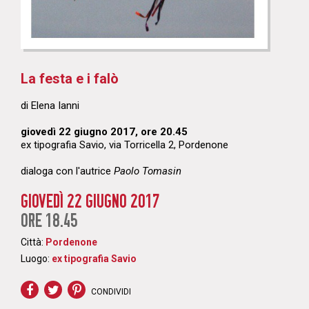
La festa e i falò
di Elena Ianni
giovedì 22 giugno 2017, ore 20.45
ex tipografia Savio, via Torricella 2, Pordenone
dialoga con l'autrice
Paolo Tomasin
GIOVEDÌ 22 GIUGNO 2017
ORE 18.45
Città:
Pordenone
Luogo:
ex tipografia Savio
CONDIVIDI