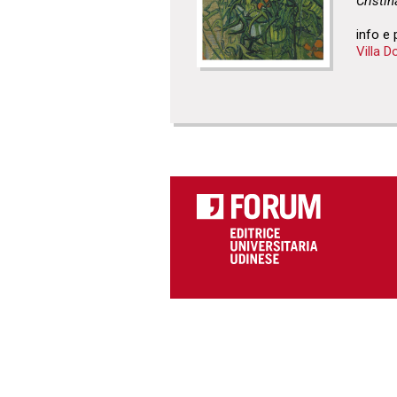
Cristi
info e
Villa D