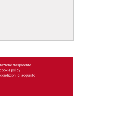
razione trasparente
 cookie policy
 condizioni di acquisto