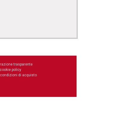
razione trasparente
 cookie policy
 condizioni di acquisto