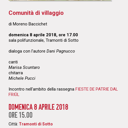
Comunità di villaggio
di Moreno Baccichet
domenica 8 aprile 2018, ore 17.00
sala polifunzionale, Tramonti di Sotto
dialoga con l'autore
Dani Pagnucco
canti
Marisa Scuntaro
chitarra
Michele Pucci
Incontro nell'ambito della rassegna
FIESTE DE PATRIE DAL
FRIÛL
DOMENICA 8 APRILE 2018
ORE 15.00
Città:
Tramonti di Sotto