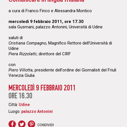
a cura di Franco Finco e Alessandra Montico
mercoledi 9 febbraio 2011, ore 17.30
sala Gusmani, palazzo Antonini, Università di Udine
saluti di
Cristiana Compagno
, Magnifico Rettore dell'Università di
Udine
Piera Rizzolatti
, direttore del CIRF
con
Piero Villotta
, presidente dell'ordine dei Giornalisti del Friuli
Venezia Giulia
MERCOLEDÌ 9 FEBBRAIO 2011
ORE 16.30
Città:
Udine
Luogo:
palazzo Antonini
CONDIVIDI