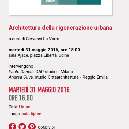
Architettura della rigenerazione urbana
a cura di Giovanni La Varra
martedì 31 maggio 2016, ore 18.00
sala Ajace, piazza Libertà, Udine
intervengono
Paolo Danelli
, DAP studio - Milano
Andrea Oliva
, studio Cittaarchitettura - Reggio Emilia
MARTEDÌ 31 MAGGIO 2016
ORE 16.00
Città:
Udine
Luogo:
sala Ajace
CONDIVIDI