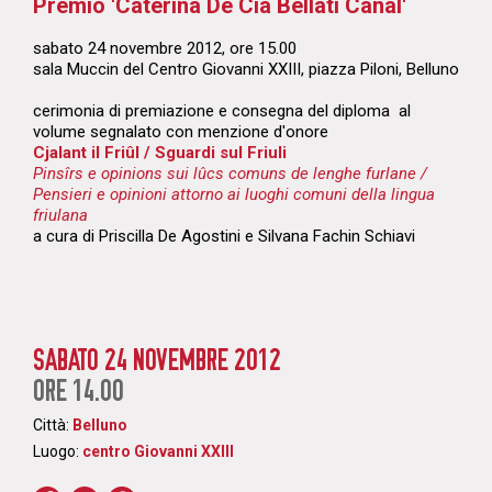
Premio 'Caterina De Cia Bellati Canal'
sabato 24 novembre 2012, ore 15.00
sala Muccin del Centro Giovanni XXIII, piazza Piloni, Belluno
cerimonia di premiazione e consegna del diploma al
volume segnalato con menzione d'onore
Cjalant il Friûl / Sguardi sul Friuli
Pinsîrs e opinions sui lûcs comuns de lenghe furlane /
Pensieri e opinioni attorno ai luoghi comuni della lingua
friulana
a cura di Priscilla De Agostini e Silvana Fachin Schiavi
SABATO 24 NOVEMBRE 2012
ORE 14.00
Città:
Belluno
Luogo:
centro Giovanni XXIII