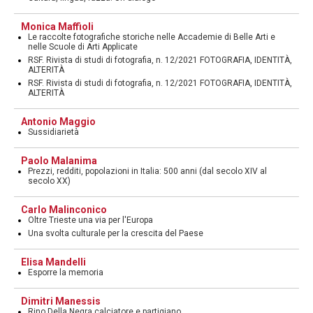
Monica Maffioli
Le raccolte fotografiche storiche nelle Accademie di Belle Arti e
nelle Scuole di Arti Applicate
RSF. Rivista di studi di fotografia, n. 12/2021 FOTOGRAFIA, IDENTITÀ,
ALTERITÀ
RSF. Rivista di studi di fotografia, n. 12/2021 FOTOGRAFIA, IDENTITÀ,
ALTERITÀ
Antonio Maggio
Sussidiarietà
Paolo Malanima
Prezzi, redditi, popolazioni in Italia: 500 anni (dal secolo XIV al
secolo XX)
Carlo Malinconico
Oltre Trieste una via per l'Europa
Una svolta culturale per la crescita del Paese
Elisa Mandelli
Esporre la memoria
Dimitri Manessis
Rino Della Negra calciatore e partigiano