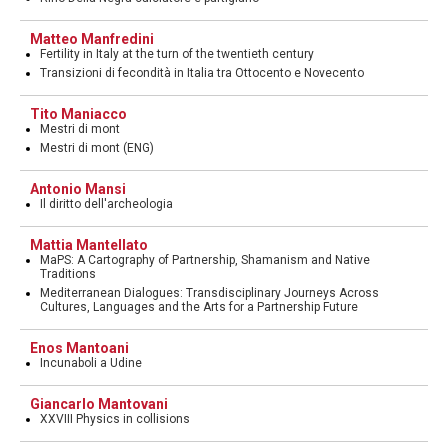
Matteo Manfredini
Fertility in Italy at the turn of the twentieth century
Transizioni di fecondità in Italia tra Ottocento e Novecento
Tito Maniacco
Mestri di mont
Mestri di mont (ENG)
Antonio Mansi
Il diritto dell'archeologia
Mattia Mantellato
MaPS: A Cartography of Partnership, Shamanism and Native
Traditions
Mediterranean Dialogues: Transdisciplinary Journeys Across
Cultures, Languages and the Arts for a Partnership Future
Enos Mantoani
Incunaboli a Udine
Giancarlo Mantovani
XXVIII Physics in collisions