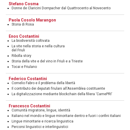
Stefano Cosma
Donne de Claricini Dornpacher dal Quattrocento al Novecento
Paola Cosolo Marangon
Storia di Rosa
Enos Costantini
La biodiversità coltivata
La vite nella storia e nella cultura
del Friuli
Ribolla story
Storia della vite e del vino in Friuli e a Trieste
Tocai e Friulano
Federico Costantini
Cornelio Fabro e il problema della libertà
Il contributo dei deputati friulani all'Assemblea costituente
La digitalizzazione mediante blockchain della filiera ‘CarnePRI’
Francesco Costantini
Comunità migratorie, lingue, identità
Italiano nel mondo e lingue minoritarie dentro e fuori i confini italiani
Lingue minoritarie e ricerca linguistica
Percorsi linguistici e interlinguistici