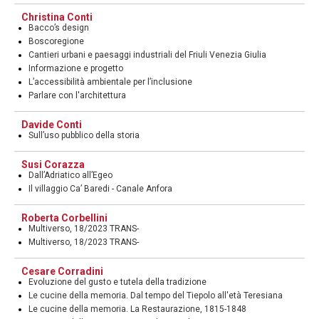
Christina Conti
Bacco’s design
Boscoregione
Cantieri urbani e paesaggi industriali del Friuli Venezia Giulia
Informazione e progetto
L’accessibilità ambientale per l’inclusione
Parlare con l'architettura
Davide Conti
Sull’uso pubblico della storia
Susi Corazza
Dall’Adriatico all’Egeo
Il villaggio Ca’ Baredi - Canale Anfora
Roberta Corbellini
Multiverso, 18/2023 TRANS-
Multiverso, 18/2023 TRANS-
Cesare Corradini
Evoluzione del gusto e tutela della tradizione
Le cucine della memoria. Dal tempo del Tiepolo all'età Teresiana
Le cucine della memoria. La Restaurazione, 1815-1848