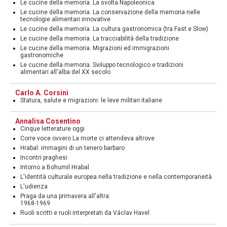
Le cucine della memoria. La svolta Napoleonica
Le cucine della memoria. La conservazione della memoria nelle
tecnologie alimentari innovative
Le cucine della memoria. La cultura gastronomica (tra Fast e Slow)
Le cucine della memoria. La tracciabilità della tradizione
Le cucine della memoria. Migrazioni ed immigrazioni
gastronomiche
Le cucine della memoria. Sviluppo tecnologico e tradizioni
alimentari all'alba del XX secolo
Carlo A. Corsini
Statura, salute e migrazioni: le leve militari italiane
Annalisa Cosentino
Cinque letterature oggi
Corre voce ovvero La morte ci attendeva altrove
Hrabal: immagini di un tenero barbaro
Incontri praghesi
Intorno a Bohumil Hrabal
L'identità culturale europea nella tradizione e nella contemporaneità
L'udienza
Praga da una primavera all'altra:
1968-1969
Ruoli scritti e ruoli interpretati da Václav Havel